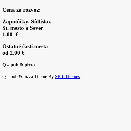
Cena za rozvoz:
Zapotôčky, Sídlisko,
St. mesto a Sever
1,00 €
Ostatné časti mesta
od 2,00 €
Q – pub & pizza
Q – pub & pizza Theme By
SKT Themes