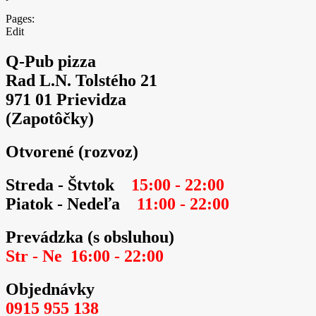
Pages:
Edit
Q-Pub pizza
Rad L.N. Tolstého 21
971 01 Prievidza
(Zapotôčky)
Otvorené (rozvoz)
Streda - Štvtok
15:00 - 22:00
Piatok - Nedeľa
11:00
- 22:00
Prevádzka (s obsluhou)
Str - Ne 16:00 - 22:00
Objednávky
0915 955 138